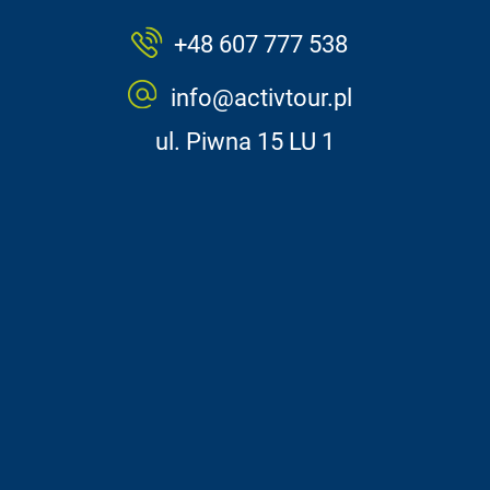
+48 607 777 538
info@activtour.pl
ul. Piwna 15 LU 1