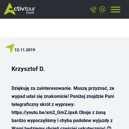
12.11.2019
Krzysztof D.
Dziękuję za zainteresowanie. Muszę przyznać, ze
wypad udał się znakomicie! Poniżej znajdzie Pani
telegraficzny skrót z wyprawy:
https://youtu.be/xm2_GmZJpxA Oboje z żoną
bardzo wypoczęliśmy i chyba podobne wyjazdy z
Wami będziemy chcieli częściej uskuteczniać 😉