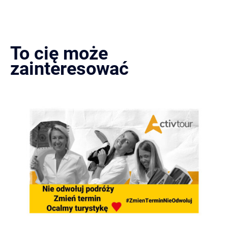
To cię może
zainteresować