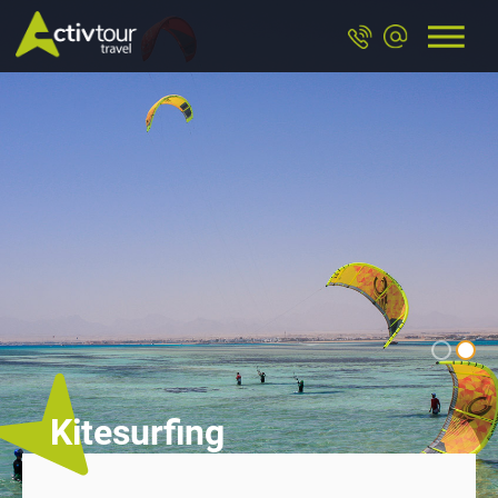
Kitesurfing