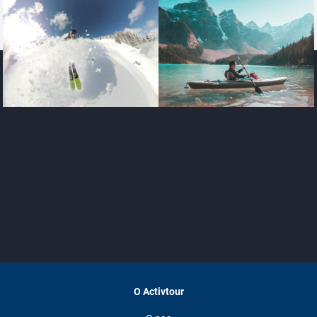
O Activtour