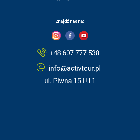
Znajdź nas na:
+48 607 777 538
info@activtour.pl
ul. Piwna 15 LU 1