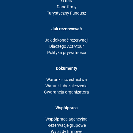
O nas
Dane firmy
Turystyczny Fundusz
Jak rezerwować
Jak dokonać rezerwacji
Dlaczego Activtour
Polityka prywatności
Dokumenty
Warunki uczestnictwa
Warunki ubezpieczenia
Gwarancja organizatora
Współpraca
Współpraca agencyjna
Rezerwacje grupowe
Wyjazdy firmowe