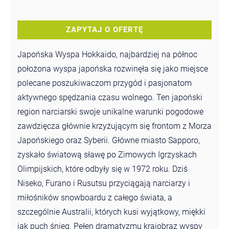
ZAPYTAJ O OFERTĘ
Japońska Wyspa Hokkaido, najbardziej na północ
położona wyspa japońska rozwinęła się jako miejsce
polecane poszukiwaczom przygód i pasjonatom
aktywnego spędzania czasu wolnego. Ten japoński
region narciarski swoje unikalne warunki pogodowe
zawdzięcza głównie krzyżującym się frontom z Morza
Japońskiego oraz Syberii. Główne miasto Sapporo,
zyskało światową sławę po Zimowych Igrzyskach
Olimpijskich, które odbyły się w 1972 roku. Dziś
Niseko, Furano i Rusutsu przyciągają narciarzy i
miłośników snowboardu z całego świata, a
szczególnie Australii, których kusi wyjątkowy, miękki
jak puch śnieg. Pełen dramatyzmu krajobraz wyspy