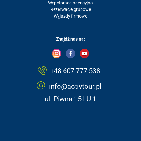
Współpraca agencyjna
Rezerwacje grupowe
Wyjazdy firmowe
Znajdź nas na:
+48 607 777 538
info@activtour.pl
ul. Piwna 15 LU 1