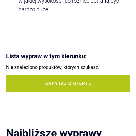
w jakiej wysokości, bo różnice potrafią być
bardzo duże.
Lista wypraw w tym kierunku:
Nie znaleziono produktów, których szukasz.
ZAPYTAJ O OFERTĘ
Najbliższe wyprawy