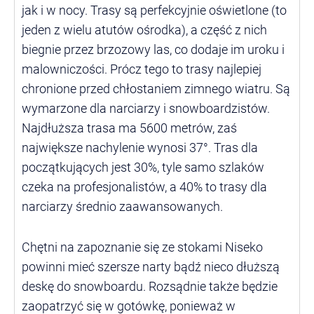
jak i w nocy. Trasy są perfekcyjnie oświetlone (to
jeden z wielu atutów ośrodka), a część z nich
biegnie przez brzozowy las, co dodaje im uroku i
malowniczości. Prócz tego to trasy najlepiej
chronione przed chłostaniem zimnego wiatru. Są
wymarzone dla narciarzy i snowboardzistów.
Najdłuższa trasa ma 5600 metrów, zaś
największe nachylenie wynosi 37°. Tras dla
początkujących jest 30%, tyle samo szlaków
czeka na profesjonalistów, a 40% to trasy dla
narciarzy średnio zaawansowanych.
Chętni na zapoznanie się ze stokami Niseko
powinni mieć szersze narty bądź nieco dłuższą
deskę do snowboardu. Rozsądnie także będzie
zaopatrzyć się w gotówkę, ponieważ w