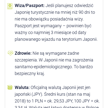
Wiza/Paszport:
Jeśli planujesz odwiedzić
Japonię turystycznie na mniej niż 90 dni to
nie ma obowiązku posiadaćnia wizy.
Paszport jest wymagany – powinien być
ważny co najmniej 3 miesiące od daty
planowanego wjazdu na terytorium Japonii.
Zdrowie:
Nie są wymagane żadne
szczepienia. W Japonii nie ma zagrożenia
sanitarno-epidemiologicznego. To bardzo
bezpieczny kraj.
Waluta:
Oficjalną walutą Japonii jest jen
japoński (JPY). Średni kurs (stan na maj
2018) to 1 PLN = ok. 29,53 JPY, 100 JPY = ok.
3,34 zł. Waluta jest łatwo dostępna w Polsce