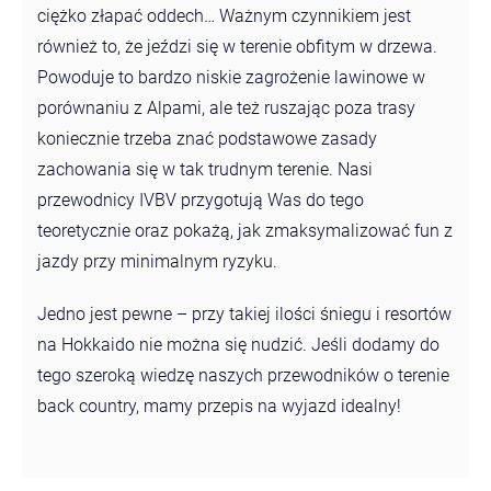
ciężko złapać oddech… Ważnym czynnikiem jest
również to, że jeździ się w terenie obfitym w drzewa.
Powoduje to bardzo niskie zagrożenie lawinowe w
porównaniu z Alpami, ale też ruszając poza trasy
koniecznie trzeba znać podstawowe zasady
zachowania się w tak trudnym terenie. Nasi
przewodnicy IVBV przygotują Was do tego
teoretycznie oraz pokażą, jak zmaksymalizować fun z
jazdy przy minimalnym ryzyku.
Jedno jest pewne – przy takiej ilości śniegu i resortów
na Hokkaido nie można się nudzić. Jeśli dodamy do
tego szeroką wiedzę naszych przewodników o terenie
back country, mamy przepis na wyjazd idealny!