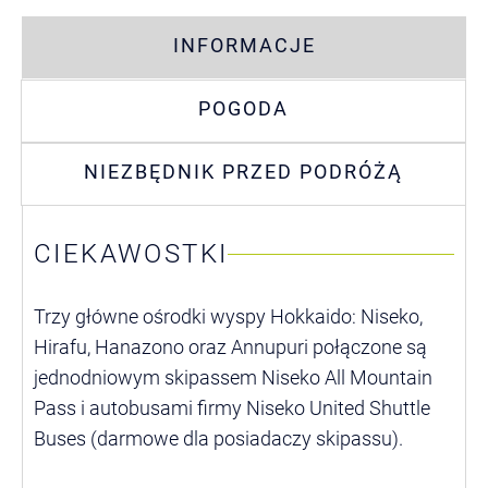
INFORMACJE
POGODA
NIEZBĘDNIK PRZED PODRÓŻĄ
CIEKAWOSTKI
Trzy główne ośrodki wyspy Hokkaido: Niseko,
Hirafu, Hanazono oraz Annupuri połączone są
jednodniowym skipassem Niseko All Mountain
Pass i autobusami firmy Niseko United Shuttle
Buses (darmowe dla posiadaczy skipassu).