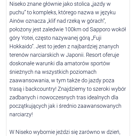
Niseko znane głównie jako stolica „jazdy w
puchu” to kompleks, którego nazwa w języku
Ainów oznacza „klif nad rzeką w górach”,
położony jest zaledwie 100km od Sapporo wokół
góry Yotei, często nazywanej górą „Fuji
Hokkaido”. Jest to jeden z najbardziej znanych
terenów narciarskich w Japonii. Resort oferuje
doskonałe warunki dla amatorów sportów
śnieżnych na wszystkich poziomach
zaawansowania, w tym także do jazdy poza
trasą i backcountry! Znajdziemy to szeroki wybór
zadbanych i nowoczesnych tras idealnych dla
początkujących jak i średnio zaawansowanych
narciarzy!
W Niseko wybornie jeździ się zarówno w dzień,