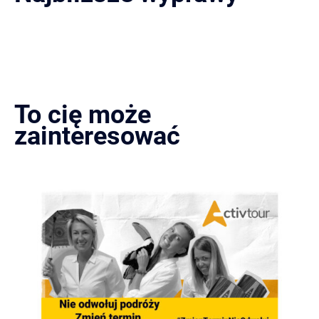
To cię może
zainteresować