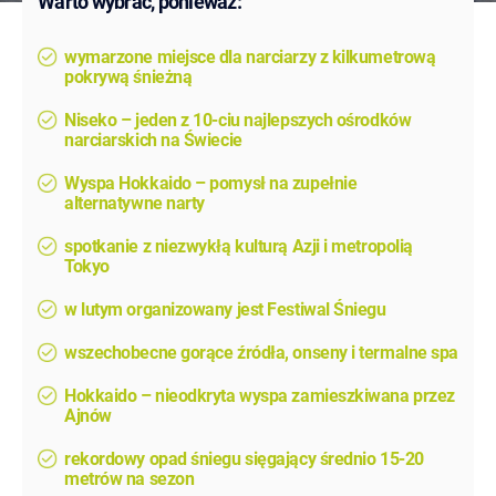
Warto wybrać, ponieważ:
wymarzone miejsce dla narciarzy z kilkumetrową
pokrywą śnieżną
Niseko – jeden z 10-ciu najlepszych ośrodków
narciarskich na Świecie
Wyspa Hokkaido – pomysł na zupełnie
alternatywne narty
spotkanie z niezwykłą kulturą Azji i metropolią
Tokyo
w lutym organizowany jest Festiwal Śniegu
wszechobecne gorące źródła, onseny i termalne spa
Hokkaido – nieodkryta wyspa zamieszkiwana przez
Ajnów
rekordowy opad śniegu sięgający średnio 15-20
metrów na sezon