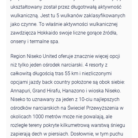
ukształtowany został przez długotrwałą aktywność
wulkaniczną. Jest tu 5 wulkanów zaklasyfikowanych
jako czynne. To właśnie aktywności wulkanicznej
zawdzięcza Hokkaido swoje liczne gorące źródła,
onseny i termalne spa.
Region Niseko United oferuje znacznie więcej opcji
niż tylko jeden ośrodek narciarski. 4 resorty z
całkowitą długością tras 55 km i niezliczonymi
opcjami jazdy back country położone są obok siebie:
Annapuri, Grand Hirafu, Hanazono i wioska Niseko.
Niseko to uznawany za jeden z 10-ciu najlepszych
ośrodków narciarskich na Świecie! Przewyższenia w
okolicach 1000 metrów może nie powalają, ale
rozległe tereny pokryte kilkumetrową warstwą śniegu
zapierają dech w piersiach. Dosłownie, w tym puchu