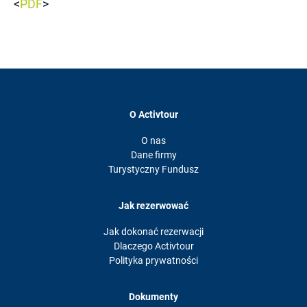
<
PDF
>
O Activtour
O nas
Dane firmy
Turystyczny Fundusz
Jak rezerwować
Jak dokonać rezerwacji
Dlaczego Activtour
Polityka prywatności
Dokumenty