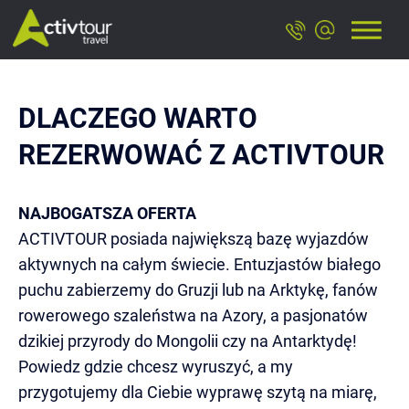
DLACZEGO WARTO
REZERWOWAĆ Z ACTIVTOUR
NAJBOGATSZA OFERTA
ACTIVTOUR posiada największą bazę wyjazdów
aktywnych na całym świecie. Entuzjastów białego
puchu zabierzemy do Gruzji lub na Arktykę, fanów
rowerowego szaleństwa na Azory, a pasjonatów
dzikiej przyrody do Mongolii czy na Antarktydę!
Powiedz gdzie chcesz wyruszyć, a my
przygotujemy dla Ciebie wyprawę szytą na miarę,