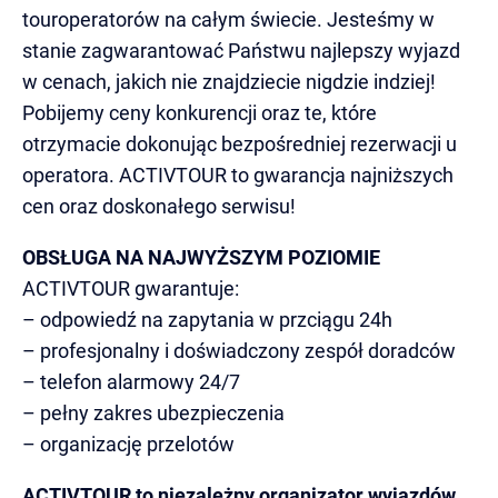
touroperatorów na całym świecie. Jesteśmy w
stanie zagwarantować Państwu najlepszy wyjazd
w cenach, jakich nie znajdziecie nigdzie indziej!
Pobijemy ceny konkurencji oraz te, które
otrzymacie dokonując bezpośredniej rezerwacji u
operatora. ACTIVTOUR to gwarancja najniższych
cen oraz doskonałego serwisu!
OBSŁUGA NA NAJWYŻSZYM POZIOMIE
ACTIVTOUR gwarantuje:
– odpowiedź na zapytania w przciągu 24h
– profesjonalny i doświadczony zespół doradców
– telefon alarmowy 24/7
– pełny zakres ubezpieczenia
– organizację przelotów
ACTIVTOUR to niezależny organizator wyjazdów