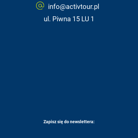
info@activtour.pl
ul. Piwna 15 LU 1
Zapisz się do newslettera: