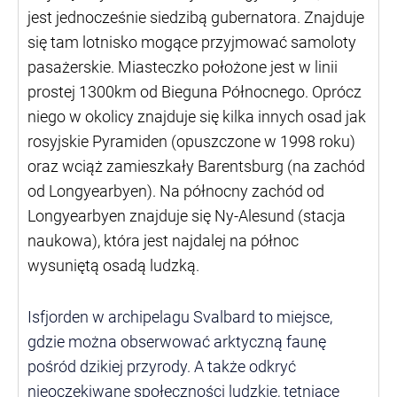
jest jednocześnie siedzibą gubernatora. Znajduje
się tam lotnisko mogące przyjmować samoloty
pasażerskie. Miasteczko położone jest w linii
prostej 1300km od Bieguna Północnego. Oprócz
niego w okolicy znajduje się kilka innych osad jak
rosyjskie Pyramiden (opuszczone w 1998 roku)
oraz wciąż zamieszkały Barentsburg (na zachód
od Longyearbyen). Na północny zachód od
Longyearbyen znajduje się Ny-Alesund (stacja
naukowa), która jest najdalej na północ
wysuniętą osadą ludzką.
Isfjorden w archipelagu Svalbard to miejsce,
gdzie można obserwować arktyczną faunę
pośród dzikiej przyrody. A także odkryć
nieoczekiwane społeczności ludzkie, tętniące