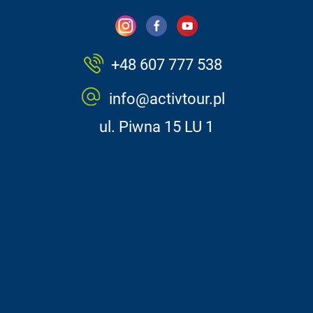
+48 607 777 538
info@activtour.pl
ul. Piwna 15 LU 1