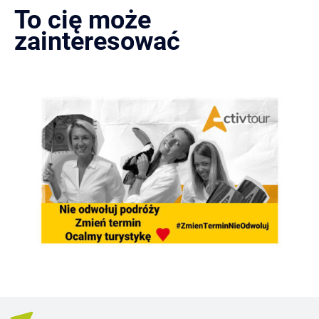
To cię może
zainteresować