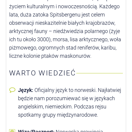
życiem kulturalnym i nowoczesnością. Każdego
lata, duża zatoka Spitsbergenu jest celem
obserwacji nieskazitelnie białych krajobrazów,
arktycznej fauny – niedźwiedzia polarnego (żyje
ich tu około 3000), morsa, lisa arktycznego, woła
piżmowego, ogromnych stad reniferów, karibu,
liczne kolonie ptaków maskonurów.
WARTO WIEDZIEĆ
Język:
Oficjalny język to norweski. Najłatwiej
będzie nam porozumiewać się w językach
angielskim, niemieckim. Podczas rejsu
spotkamy grupy międzynarodowe.
Wiza/Paszport:
Norweska prowincja