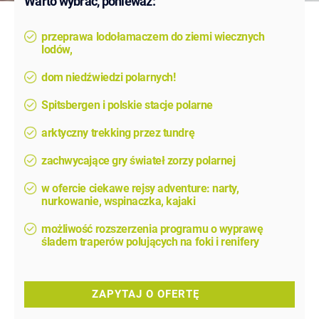
Warto wybrać, ponieważ:
przeprawa lodołamaczem do ziemi wiecznych
lodów,
dom niedźwiedzi polarnych!
Spitsbergen i polskie stacje polarne
arktyczny trekking przez tundrę
zachwycające gry świateł zorzy polarnej
w ofercie ciekawe rejsy adventure: narty,
nurkowanie, wspinaczka, kajaki
możliwość rozszerzenia programu o wyprawę
śladem traperów polujących na foki i renifery
ZAPYTAJ O OFERTĘ