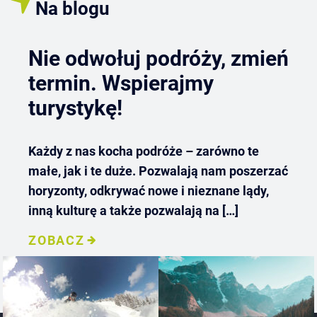
Na blogu
Nie odwołuj podróży, zmień
termin. Wspierajmy
turystykę!
Każdy z nas kocha podróże – zarówno te
małe, jak i te duże. Pozwalają nam poszerzać
horyzonty, odkrywać nowe i nieznane lądy,
inną kulturę a także pozwalają na […]
ZOBACZ