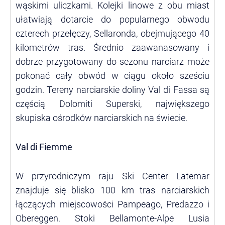
wąskimi uliczkami. Kolejki linowe z obu miast
ułatwiają dotarcie do popularnego obwodu
czterech przełęczy, Sellaronda, obejmującego 40
kilometrów tras. Średnio zaawanasowany i
dobrze przygotowany do sezonu narciarz może
pokonać cały obwód w ciągu około sześciu
godzin. Tereny narciarskie doliny Val di Fassa są
częścią Dolomiti Superski, największego
skupiska ośrodków narciarskich na świecie.
Val di Fiemme
W przyrodniczym raju Ski Center Latemar
znajduje się blisko 100 km tras narciarskich
łączących miejscowości Pampeago, Predazzo i
Obereggen. Stoki Bellamonte-Alpe Lusia