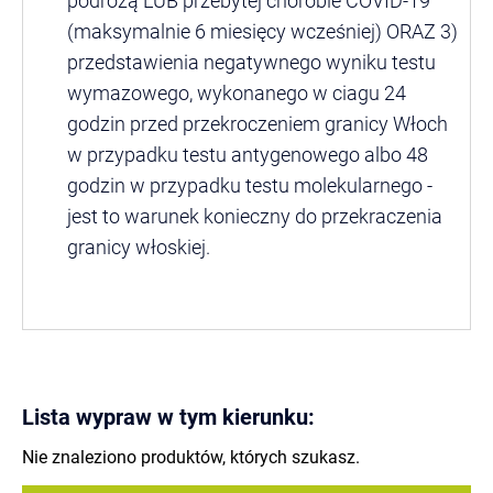
podróżą LUB przebytej chorobie COVID-19
(maksymalnie 6 miesięcy wcześniej) ORAZ​​​​​ 3)
przedstawienia negatywnego wyniku testu
wymazowego, wykonanego w ciagu 24
godzin przed przekroczeniem granicy Włoch
w przypadku testu antygenowego albo 48
godzin w przypadku testu molekularnego -
jest to warunek konieczny do przekraczenia
granicy włoskiej.
Lista wypraw w tym kierunku:
Nie znaleziono produktów, których szukasz.