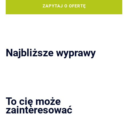
ZAPYTAJ O OFERTĘ
Najbliższe wyprawy
To cię może
zainteresować