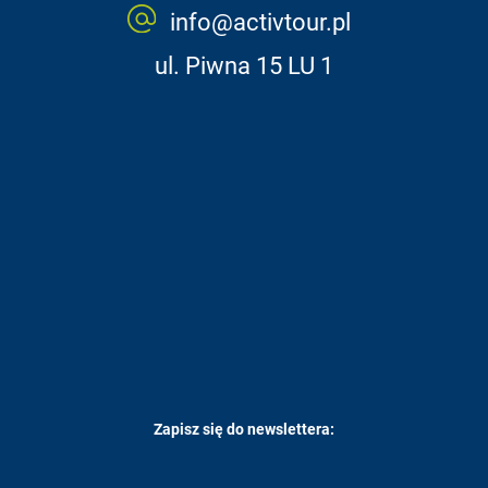
info@activtour.pl
ul. Piwna 15 LU 1
Zapisz się do newslettera: