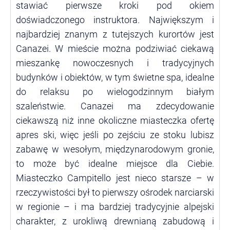
stawiać pierwsze kroki pod okiem
doświadczonego instruktora. Największym i
najbardziej znanym z tutejszych kurortów jest
Canazei. W mieście można podziwiać ciekawą
mieszankę nowoczesnych i tradycyjnych
budynków i obiektów, w tym świetne spa, idealne
do relaksu po wielogodzinnym białym
szaleństwie. Canazei ma zdecydowanie
ciekawszą niż inne okoliczne miasteczka ofertę
apres ski, więc jeśli po zejściu ze stoku lubisz
zabawę w wesołym, międzynarodowym gronie,
to może być idealne miejsce dla Ciebie.
Miasteczko Campitello jest nieco starsze – w
rzeczywistości był to pierwszy ośrodek narciarski
w regionie – i ma bardziej tradycyjnie alpejski
charakter, z urokliwą drewnianą zabudową i