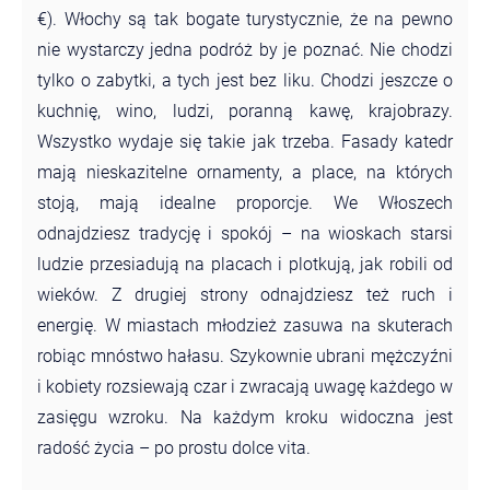
€). Włochy są tak bogate turystycznie, że na pewno
nie wystarczy jedna podróż by je poznać. Nie chodzi
tylko o zabytki, a tych jest bez liku. Chodzi jeszcze o
kuchnię, wino, ludzi, poranną kawę, krajobrazy.
Wszystko wydaje się takie jak trzeba. Fasady katedr
mają nieskazitelne ornamenty, a place, na których
stoją, mają idealne proporcje. We Włoszech
odnajdziesz tradycję i spokój – na wioskach starsi
ludzie przesiadują na placach i plotkują, jak robili od
wieków. Z drugiej strony odnajdziesz też ruch i
energię. W miastach młodzież zasuwa na skuterach
robiąc mnóstwo hałasu. Szykownie ubrani mężczyźni
i kobiety rozsiewają czar i zwracają uwagę każdego w
zasięgu wzroku. Na każdym kroku widoczna jest
radość życia – po prostu dolce vita.