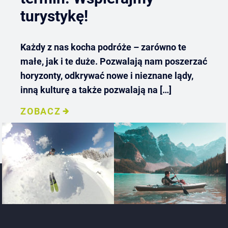
turystykę!
Każdy z nas kocha podróże – zarówno te
małe, jak i te duże. Pozwalają nam poszerzać
horyzonty, odkrywać nowe i nieznane lądy,
inną kulturę a także pozwalają na […]
ZOBACZ