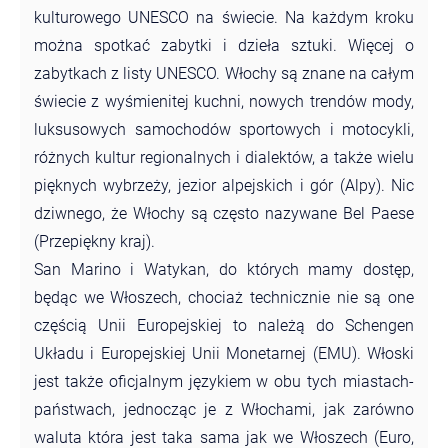
kulturowego UNESCO na świecie. Na każdym kroku
można spotkać zabytki i dzieła sztuki. Więcej o
zabytkach z listy UNESCO. Włochy są znane na całym
świecie z wyśmienitej kuchni, nowych trendów mody,
luksusowych samochodów sportowych i motocykli,
różnych kultur regionalnych i dialektów, a także wielu
pięknych wybrzeży, jezior alpejskich i gór (Alpy). Nic
dziwnego, że Włochy są często nazywane Bel Paese
(Przepiękny kraj).
San Marino i Watykan, do których mamy dostęp,
będąc we Włoszech, chociaż technicznie nie są one
częścią Unii Europejskiej to należą do Schengen
Układu i Europejskiej Unii Monetarnej (EMU). Włoski
jest także oficjalnym językiem w obu tych miastach-
państwach, jednocząc je z Włochami, jak zarówno
waluta która jest taka sama jak we Włoszech (Euro,