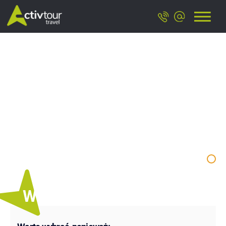
Włochy