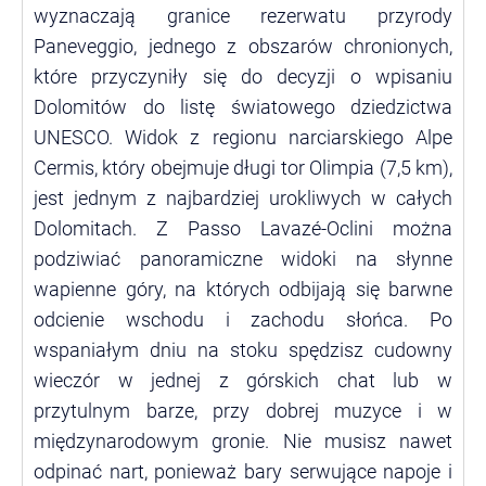
wyznaczają granice rezerwatu przyrody
Paneveggio, jednego z obszarów chronionych,
które przyczyniły się do decyzji o wpisaniu
Dolomitów do listę światowego dziedzictwa
UNESCO. Widok z regionu narciarskiego Alpe
Cermis, który obejmuje długi tor Olimpia (7,5 km),
jest jednym z najbardziej urokliwych w całych
Dolomitach. Z Passo Lavazé-Oclini można
podziwiać panoramiczne widoki na słynne
wapienne góry, na których odbijają się barwne
odcienie wschodu i zachodu słońca. Po
wspaniałym dniu na stoku spędzisz cudowny
wieczór w jednej z górskich chat lub w
przytulnym barze, przy dobrej muzyce i w
międzynarodowym gronie. Nie musisz nawet
odpinać nart, ponieważ bary serwujące napoje i