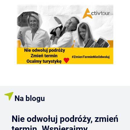
Na blogu
Nie odwołuj podróży, zmień
termin. Wspierajmy