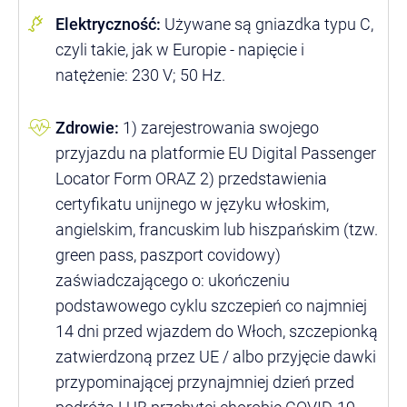
Elektryczność:
Używane są gniazdka typu C,
czyli takie, jak w Europie - napięcie i
natężenie: 230 V; 50 Hz.
Zdrowie:
1) zarejestrowania swojego
przyjazdu na platformie EU Digital Passenger
Locator Form ORAZ 2) przedstawienia
certyfikatu unijnego w języku włoskim,
angielskim, francuskim lub hiszpańskim (tzw.
green pass, paszport covidowy)
zaświadczającego o: ukończeniu
podstawowego cyklu szczepień co najmniej
14 dni przed wjazdem do Włoch, szczepionką
zatwierdzoną przez UE / albo przyjęcie dawki
przypominającej przynajmniej dzień przed