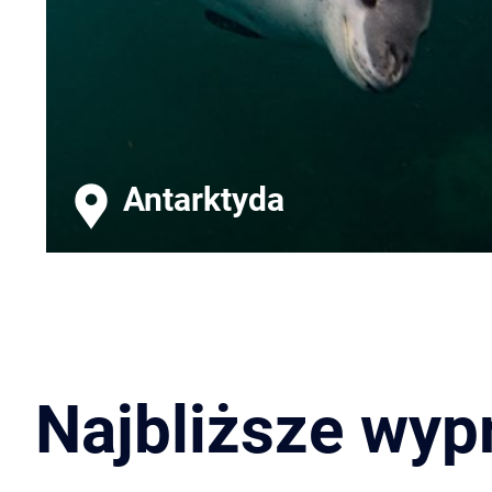
Antarktyda
Najbliższe wyp