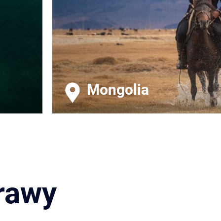
Mongolia
rawy