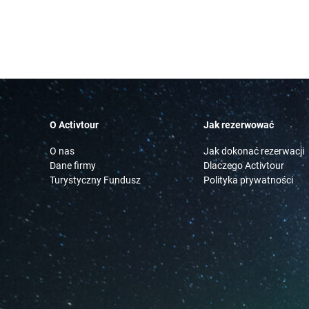
O Activtour
Jak rezerwować
O nas
Jak dokonać rezerwacji
Dane firmy
Dlaczego Activtour
Turystyczny Fundusz
Polityka prywatności