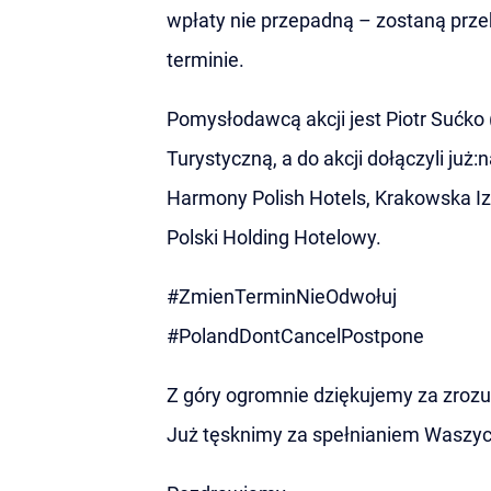
wpłaty nie przepadną – zostaną prz
terminie.
Pomysłodawcą akcji jest Piotr Sućko 
Turystyczną, a do akcji dołączyli już
Harmony Polish Hotels, Krakowska Iz
Polski Holding Hotelowy.
#ZmienTerminNieOdwołuj
#PolandDontCancelPostpone
Z góry ogromnie dziękujemy za zrozu
Już tęsknimy za spełnianiem Waszy