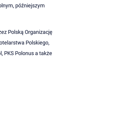
olnym, późniejszym
rzez Polską Organizację
Hotelarstwa Polskiego,
l, PKS Polonus a także