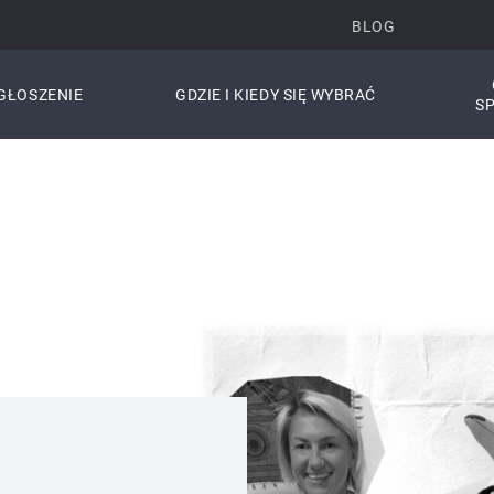
BLOG
GŁOSZENIE
GDZIE I KIEDY SIĘ WYBRAĆ
S