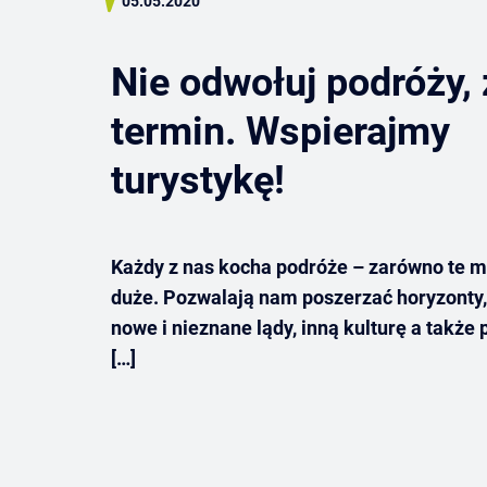
05.05.2020
Nie odwołuj podróży,
termin. Wspierajmy
turystykę!
Każdy z nas kocha podróże – zarówno te mał
duże. Pozwalają nam poszerzać horyzonty
nowe i nieznane lądy, inną kulturę a także
[…]