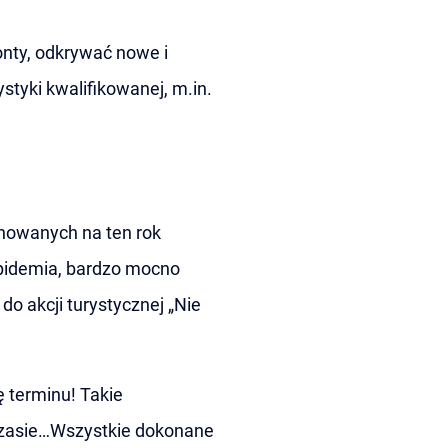
onty, odkrywać nowe i
styki kwalifikowanej, m.in.
anowanych na ten rok
epidemia, bardzo mocno
o akcji turystycznej „Nie
ę terminu! Takie
 czasie…Wszystkie dokonane