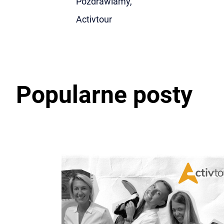
Pozdrawiamy,
Activtour
Popularne posty