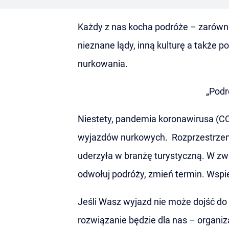
Każdy z nas kocha podróże – zarówno
nieznane lądy, inną kulturę a także p
nurkowania.
„Podr
Niestety, pandemia koronawirusa (CO
wyjazdów nurkowych. Rozprzestrzeni
uderzyła w branżę turystyczną. W zwi
odwołuj podróży, zmień termin. Wspi
Jeśli Wasz wyjazd nie może dojść do 
rozwiązanie będzie dla nas – organ