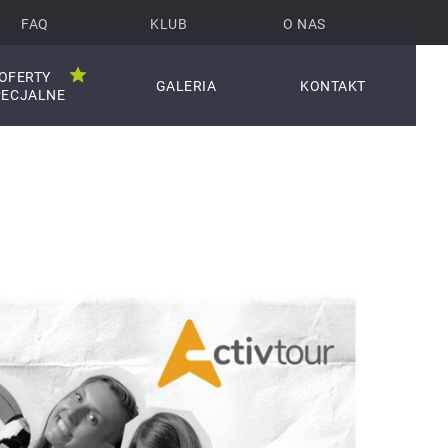
FAQ
KLUB
O NAS
OFERTY
GALERIA
KONTAKT
PECJALNE