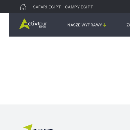
SAFARI EGIPT
CAMPY EGIPT
NASZE WYPRAWY
Z