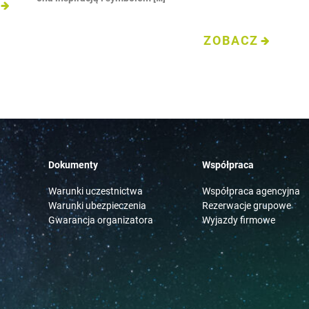
ZOBACZ
Dokumenty
Współpraca
Warunki uczestnictwa
Współpraca agencyjna
Warunki ubezpieczenia
Rezerwacje grupowe
Gwarancja organizatora
Wyjazdy firmowe