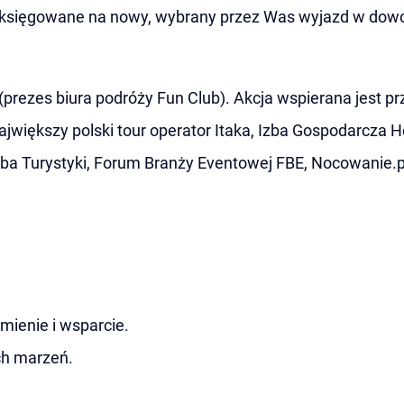
eksięgowane na nowy, wybrany przez Was wyjazd w dow
(prezes biura podróży Fun Club). Akcja wspierana jest p
:największy polski tour operator Itaka, Izba Gospodarcza 
ba Turystyki, Forum Branży Eventowej FBE, Nocowanie.p
mienie i wsparcie.
ch marzeń.