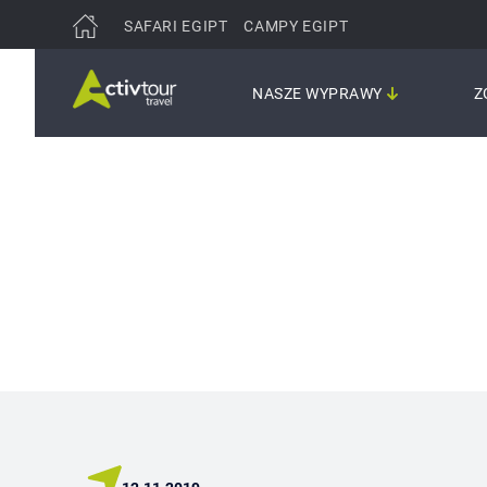
SAFARI EGIPT
CAMPY EGIPT
NASZE WYPRAWY
Z