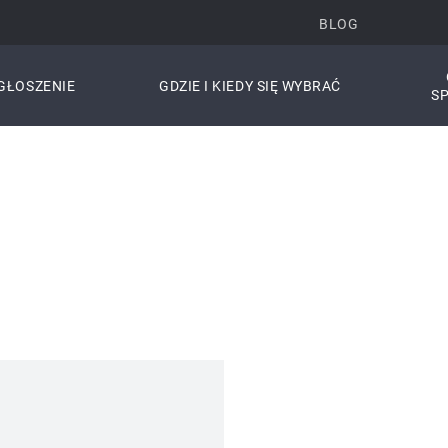
BLOG
GŁOSZENIE
GDZIE I KIEDY SIĘ WYBRAĆ
S