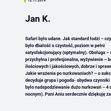
12.11.2019
Jan K.
Safari było udane. Jak standard łodzi – czy
było dbałość o czystość, poziom w pełni
satysfakcjonujący (optymalny). Obsługa –
przychylna i profesjonalna, wyżywienie – 
ilościowych i jakościowych, dobrze i spraw
Jakie wrażenia po nurkowaniach? – o sukc
decyduje grupa i pogoda- obydwa czynniki 
było nadspodziewanie dużo nurkowań – 4 d
nocnym). Pani Aniu serdecznie dziękuję za