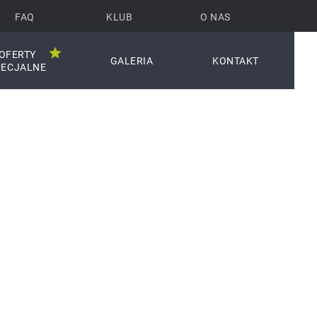
FAQ
KLUB
O NAS
OFERTY
GALERIA
KONTAKT
PECJALNE