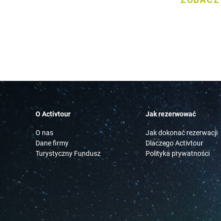
ZOBACZ
O Activtour
Jak rezerwować
O nas
Jak dokonać rezerwacji
Dane firmy
Dlaczego Activtour
Turystyczny Fundusz
Polityka prywatności