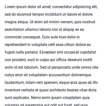
Lorem ipsum dolor sit amet, consectetur adipisicing elit,
sed do eiusmod tempor incididunt ut labore et dolore
magna aliqua. Ut enim ad minim veniam, quis nostrud
exercitation ullamco laboris nisi ut aliquip ex ea
commodo consequat. Duis aute irure dolor in
reprehenderit in voluptate velit esse cillum dolore eu
fugiat nulla pariatur. Excepteur sint occaecat cupidatat
non proident, sunt in culpa qui officia deserunt mollit
anim id est laborum. Sed ut perspiciatis unde omnis iste
natus error sit voluptatem accusantium doloremque
laudantium, totam rem aperiam, eaque ipsa quae ab illo
inventore veritatis et quasi architecto beatae vitae dicta
sunt explicabo. Nemo enim ipsam voluptatem quia
voluptas sit aspernatur aut odit aut fugit, sed quia