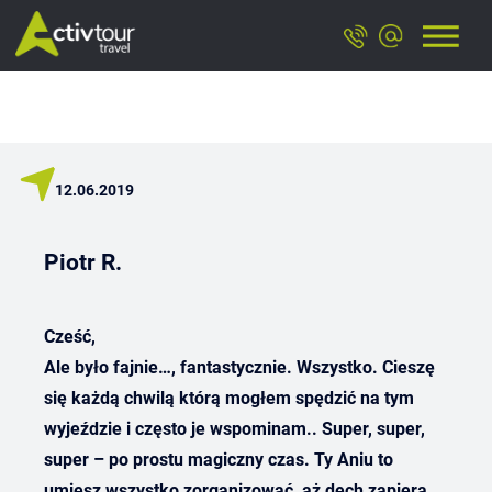
12.06.2019
Piotr R.
Cześć,
Ale było fajnie…, fantastycznie. Wszystko. Cieszę
się każdą chwilą którą mogłem spędzić na tym
wyjeździe i często je wspominam.. Super, super,
super – po prostu magiczny czas. Ty Aniu to
umiesz wszystko zorganizować, aż dech zapiera.