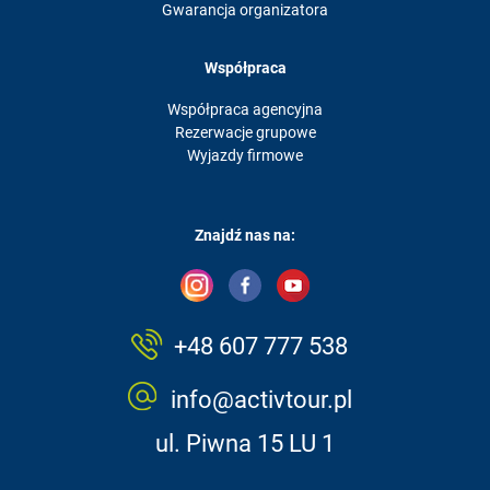
Gwarancja organizatora
Współpraca
Współpraca agencyjna
Rezerwacje grupowe
Wyjazdy firmowe
Znajdź nas na:
+48 607 777 538
info@activtour.pl
ul. Piwna 15 LU 1