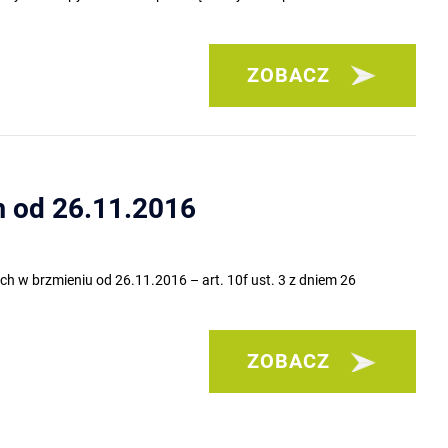
ZOBACZ
 od 26.11.2016
 brzmieniu od 26.11.2016 – art. 10f ust. 3 z dniem 26
ZOBACZ