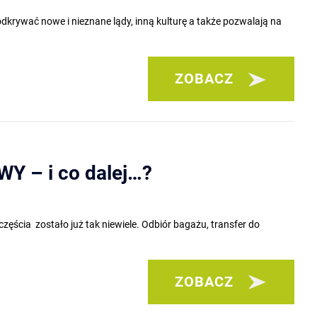
dkrywać nowe i nieznane lądy, inną kulturę a także pozwalają na
ZOBACZ
 – i co dalej…?
ęścia zostało już tak niewiele. Odbiór bagażu, transfer do
ZOBACZ