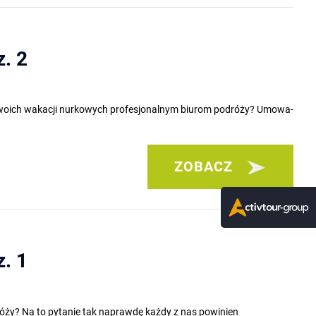
. 2
ę swoich wakacji nurkowych profesjonalnym biurom podróży? Umowa-
ZOBACZ
. 1
óży? Na to pytanie tak naprawdę każdy z nas powinien