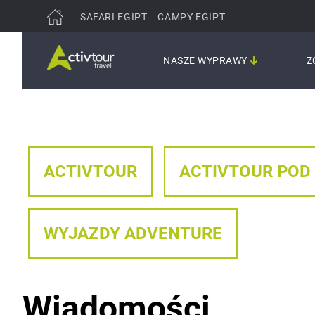
SAFARI EGIPT
CAMPY EGIPT
NASZE WYPRAWY
Z
ACTIVTOUR
ACTIVTOUR POD
WYJAZDY ADVENTURE
Wiadomości