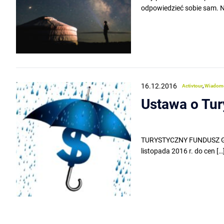
odpowiedzieć sobie sam. Ni
16.12.2016
Activtour
,
Wiadom
Ustawa o Tu
TURYSTYCZNY FUNDUSZ GWAR
listopada 2016 r. do cen […