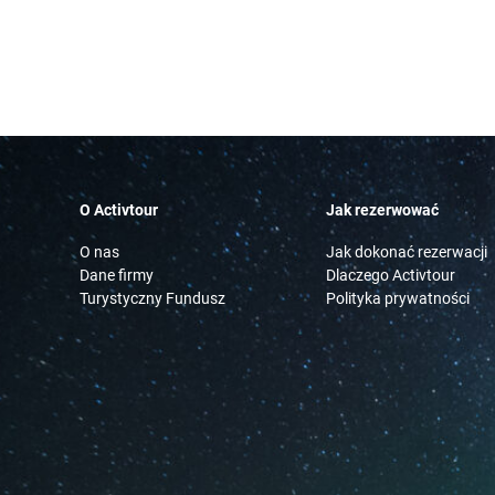
O Activtour
Jak rezerwować
O nas
Jak dokonać rezerwacji
Dane firmy
Dlaczego Activtour
Turystyczny Fundusz
Polityka prywatności