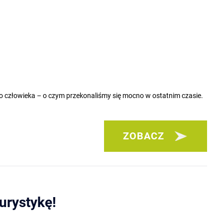
 człowieka – o czym przekonaliśmy się mocno w ostatnim czasie.
ZOBACZ
urystykę!