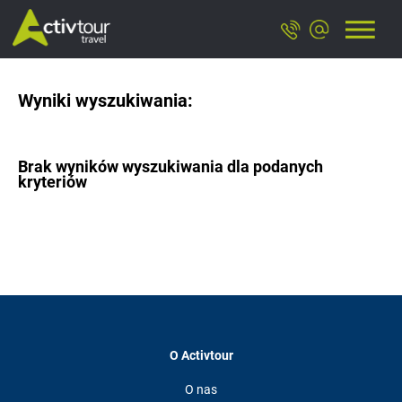
Wyniki wyszukiwania:
Brak wyników wyszukiwania dla podanych
kryteriów
O Activtour
O nas