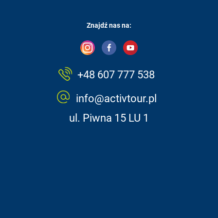
Znajdź nas na:
+48 607 777 538
info@activtour.pl
ul. Piwna 15 LU 1