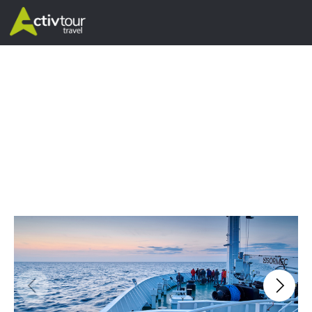
w lut