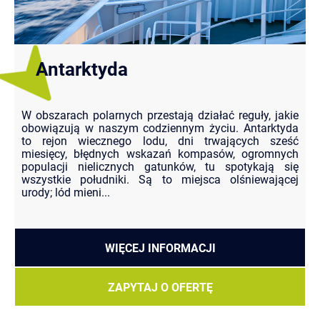
Antarktyda
W obszarach polarnych przestają działać reguły, jakie
obowiązują w naszym codziennym życiu. Antarktyda
to rejon wiecznego lodu, dni trwających sześć
miesięcy, błędnych wskazań kompasów, ogromnych
populacji nielicznych gatunków, tu spotykają się
wszystkie południki. Są to miejsca olśniewającej
urody; lód mieni...
WIĘCEJ INFORMACJI
ZAPYTAJ O OFERTĘ