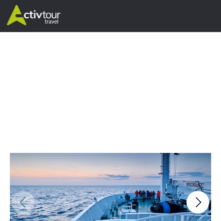
kwiet