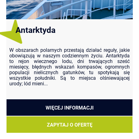
Antarktyda
W obszarach polarnych przestają działać reguły, jakie
obowiązują w naszym codziennym życiu. Antarktyda
to rejon wiecznego lodu, dni trwających sześć
miesięcy, błędnych wskazań kompasów, ogromnych
populacji nielicznych gatunków, tu spotykają się
wszystkie południki. Są to miejsca olśniewającej
urody; lód mieni...
WIĘCEJ INFORMACJI
ZAPYTAJ O OFERTĘ