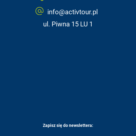
info@activtour.pl
ul. Piwna 15 LU 1
Zapisz się do newslettera: