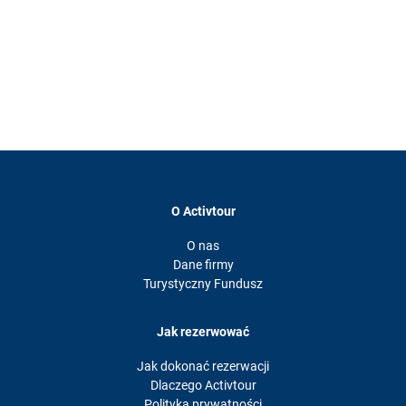
O Activtour
O nas
Dane firmy
Turystyczny Fundusz
Jak rezerwować
Jak dokonać rezerwacji
Dlaczego Activtour
Polityka prywatności